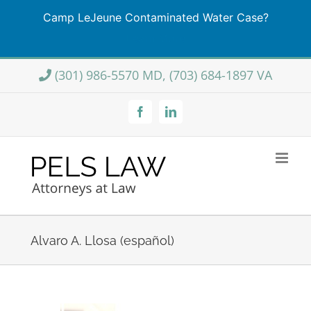
Camp LeJeune Contaminated Water Case?
Learn More
Skip
(301) 986-5570 MD, (703) 684-1897 VA
to
content
Facebook
LinkedIn
Alvaro A. Llosa (español)