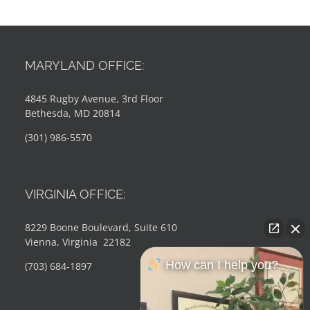
MARYLAND OFFICE:
4845 Rugby Avenue, 3rd Floor
Bethesda, MD 20814
(301) 986-5570
VIRGINIA OFFICE:
8229 Boone Boulevard, Suite 610
Vienna, Virginia 22182
How can I help you?
(703) 684-1897